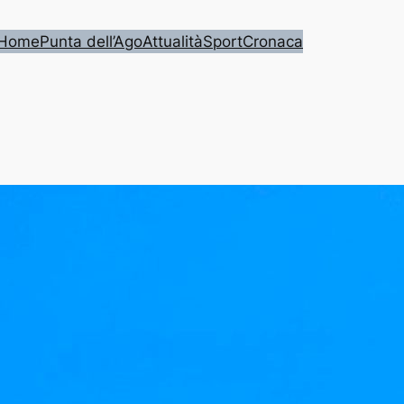
Home
Punta dell’Ago
Attualità
Sport
Cronaca