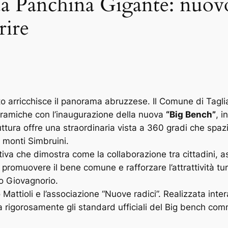
sua Panchina Gigante: nuo
rire
o arricchisce il panorama abruzzese. Il Comune di Taglia
oramiche con l’inaugurazione della nuova
“Big Bench”
, i
ttura offre una straordinaria vista a 360 gradi che spazi
 monti Simbruini.
iva che dimostra come la collaborazione tra cittadini, ass
io, promuovere il bene comune e rafforzare l’attrattività t
zo Giovagnorio.
o Mattioli e l’associazione “Nuove radici”. Realizzata in
ta rigorosamente gli standard ufficiali del
Big bench comm