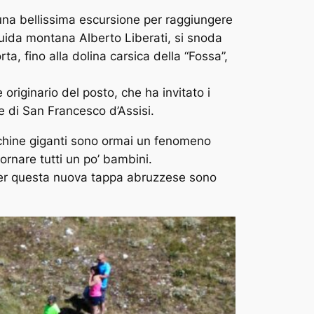
 una bellissima escursione per raggiungere
la guida montana Alberto Liberati, si snoda
ta, fino alla dolina carsica della “Fossa”,
riginario del posto, che ha invitato i
e di San Francesco d’Assisi.
nchine giganti sono ormai un fenomeno
tornare tutti un po’ bambini.
tto per questa nuova tappa abruzzese sono