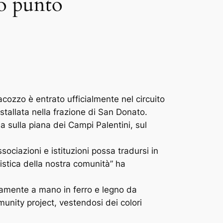
vo punto
cozzo è entrato ufficialmente nel circuito
nstallata nella frazione di San Donato.
a sulla piana dei Campi Palentini, sul
ociazioni e istituzioni possa tradursi in
uristica della nostra comunità”
ha
teramente a mano in ferro e legno da
unity project
, vestendosi dei colori