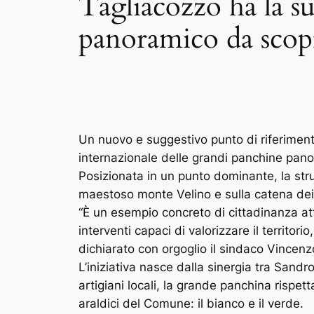
Tagliacozzo ha la 
panoramico da scop
Un nuovo e suggestivo punto di riferiment
internazionale delle grandi panchine pan
Posizionata in un punto dominante, la stru
maestoso monte Velino e sulla catena dei
“È un esempio concreto di cittadinanza att
interventi capaci di valorizzare il territor
dichiarato con orgoglio il sindaco Vincen
L’iniziativa nasce dalla sinergia tra Sandr
artigiani locali, la grande panchina rispet
araldici del Comune: il bianco e il verde.