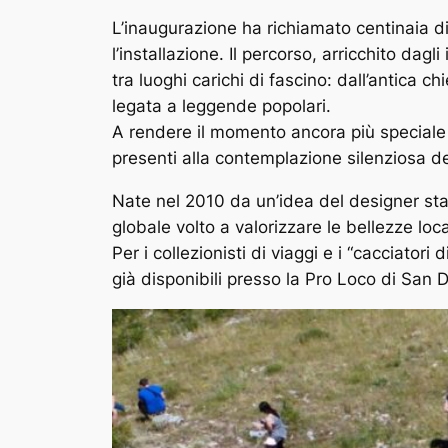
L’inaugurazione ha richiamato centinaia di
l’installazione. Il percorso, arricchito dag
tra luoghi carichi di fascino: dall’antica c
legata a leggende popolari.
A rendere il momento ancora più speciale è
presenti alla contemplazione silenziosa de
Nate nel 2010 da un’idea del designer st
globale volto a valorizzare le bellezze loc
Per i collezionisti di viaggi e i “cacciator
già disponibili presso la Pro Loco di San 