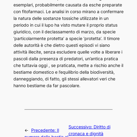
esemplari, probabilmente causata da esche preparate
con fitofarmaci. Le analisi in corso mirano a confermare
la natura delle sostanze tossiche utilizzate in un
periodo in cui il lupo ha visto mutare il proprio status
giuridico, con il declassamento di marzo, da specie
‘particolarmente protetta’ a specie ‘protetta’. Il timore
delle autorità è che dietro questi episodi vi siano
attività illecite, senza escludere quelle volte a liberare i
pascoli dalla presenza di predatori, un’antica pratica
che tuttavia oggi , se praticata, mette a rischio anche il
bestiame domestico e l’equilibrio della biodiversità,
danneggiando, di fatto, gli stessi allevatori veri che
hanno bestiame da far pascolare.
Successivo:
Diritto di
←
Precedente:
Il
cronaca e dignità
numero della bestia al