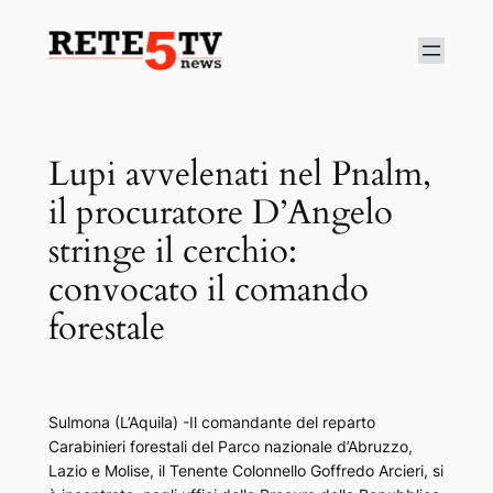
Vai
al
contenuto
Lupi avvelenati nel Pnalm,
il procuratore D’Angelo
stringe il cerchio:
convocato il comando
forestale
Sulmona (L’Aquila) -Il comandante del reparto
Carabinieri forestali del Parco nazionale d’Abruzzo,
Lazio e Molise, il Tenente Colonnello Goffredo Arcieri, si