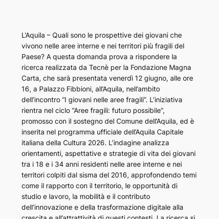
L’Aquila – Quali sono le prospettive dei giovani che
vivono nelle aree interne e nei territori più fragili del
Paese? A questa domanda prova a rispondere la
ricerca realizzata da Tecnè per la Fondazione Magna
Carta, che sarà presentata venerdì 12 giugno, alle ore
16, a Palazzo Fibbioni, all’Aquila, nell’ambito
dell’incontro “I giovani nelle aree fragili”. L’iniziativa
rientra nel ciclo “Aree fragili: futuro possibile”,
promosso con il sostegno del Comune dell’Aquila, ed è
inserita nel programma ufficiale dell’Aquila Capitale
italiana della Cultura 2026. L’indagine analizza
orientamenti, aspettative e strategie di vita dei giovani
tra i 18 e i 34 anni residenti nelle aree interne e nei
territori colpiti dal sisma del 2016, approfondendo temi
come il rapporto con il territorio, le opportunità di
studio e lavoro, la mobilità e il contributo
dell’innovazione e della trasformazione digitale alla
crescita e all’attrattività di questi contesti. La ricerca si