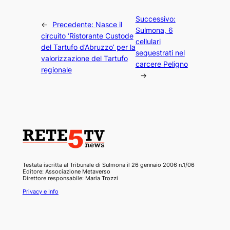
Successivo:
←
Precedente:
Nasce il
Sulmona, 6
circuito ‘Ristorante Custode
cellulari
del Tartufo d’Abruzzo’ per la
sequestrati nel
valorizzazione del Tartufo
carcere Peligno
regionale
→
Testata iscritta al Tribunale di Sulmona il 26 gennaio 2006 n.1/06
Editore: Associazione Metaverso
Direttore responsabile: Maria Trozzi
Privacy e Info