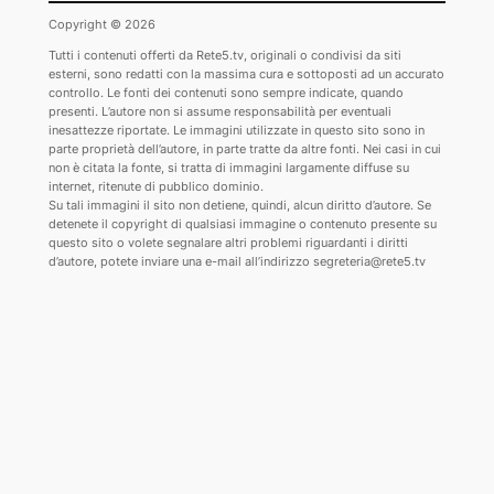
Copyright © 2026
Tutti i contenuti offerti da Rete5.tv, originali o condivisi da siti
esterni, sono redatti con la massima cura e sottoposti ad un accurato
controllo. Le fonti dei contenuti sono sempre indicate, quando
presenti. L’autore non si assume responsabilità per eventuali
inesattezze riportate. Le immagini utilizzate in questo sito sono in
parte proprietà dell’autore, in parte tratte da altre fonti. Nei casi in cui
non è citata la fonte, si tratta di immagini largamente diffuse su
internet, ritenute di pubblico dominio.
Su tali immagini il sito non detiene, quindi, alcun diritto d’autore. Se
detenete il copyright di qualsiasi immagine o contenuto presente su
questo sito o volete segnalare altri problemi riguardanti i diritti
d’autore, potete inviare una e-mail all’indirizzo segreteria@rete5.tv