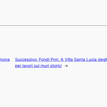
lmona
Successivo:
Fondi Pnrr. A Villa Santa Lucia deg
per lavori sui muri storici
→