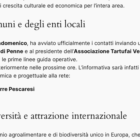
i crescita culturale ed economica per l’intera area.
ni e degli enti locali
andomenico
, ha avviato ufficialmente i contatti inviand
 di Penne
e al presidente dell’
Associazione Tartufai Ve
 le prime linee guida operative.
teriormente nelle prossime ore. L’informativa sarà infatti
mica e progettuale alla rete:
rre Pescaresi
ersità e attrazione internazionale
o agroalimentare e di biodiversità unico in Europa, che sp