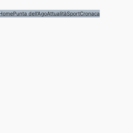
Home
Punta dell’Ago
Attualità
Sport
Cronaca