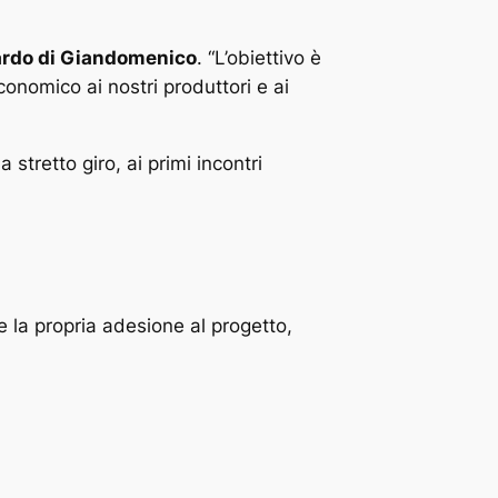
ardo di Giandomenico
. “L’obiettivo è
economico ai nostri produttori e ai
a stretto giro, ai primi incontri
are la propria adesione al progetto,