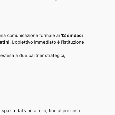
o una comunicazione formale ai
12 sindaci
stini
. L’obiettivo immediato è l’istituzione
 estesa a due partner strategici,
azia dal vino all’olio, fino al prezioso