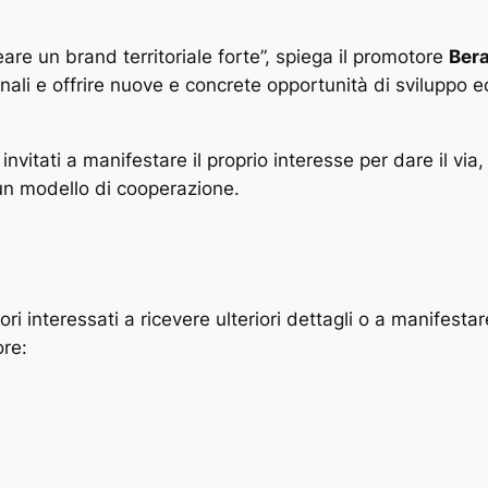
re un brand territoriale forte”, spiega il promotore
Ber
zionali e offrire nuove e concrete opportunità di sviluppo 
 invitati a manifestare il proprio interesse per dare il via, 
n un modello di cooperazione.
atori interessati a ricevere ulteriori dettagli o a manifest
ore: