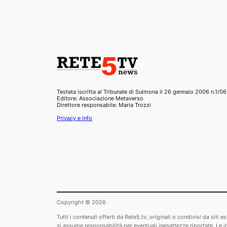
Testata iscritta al Tribunale di Sulmona il 26 gennaio 2006 n.1/06
Editore: Associazione Metaverso
Direttore responsabile: Maria Trozzi
Privacy e Info
Copyright © 2026
Tutti i contenuti offerti da Rete5.tv, originali o condivisi da sit
si assume responsabilità per eventuali inesattezze riportate. Le imm