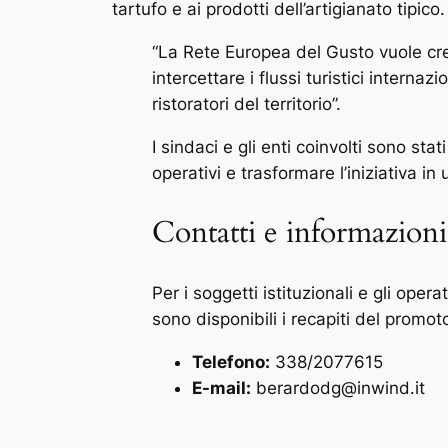
tartufo e ai prodotti dell’artigianato tipico.
“La Rete Europea del Gusto vuole crea
intercettare i flussi turistici interna
ristoratori del territorio”.
I sindaci e gli enti coinvolti sono stati
operativi e trasformare l’iniziativa i
Contatti e informazioni
Per i soggetti istituzionali e gli oper
sono disponibili i recapiti del promot
Telefono:
338/2077615
E-mail:
berardodg@inwind.it