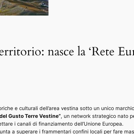
rritorio: nasce la ‘Rete E
iche e culturali dell’area vestina sotto un unico marchio
del Gusto Terre Vestine”
, un network strategico nato per
ettare i canali di finanziamento dell’Unione Europea.
punta a superare i frammentari confini locali per fare ma