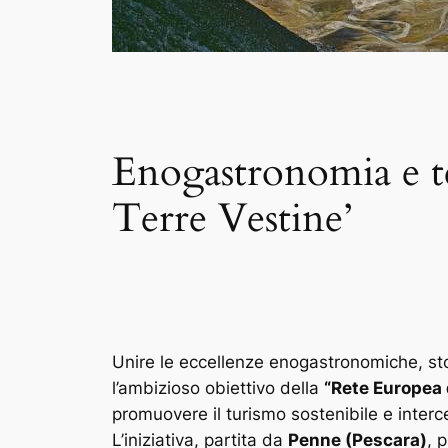
Enogastronomia e te
Terre Vestine’
Unire le eccellenze enogastronomiche, stor
l’ambizioso obiettivo della
“Rete Europea 
promuovere il turismo sostenibile e interc
L’iniziativa, partita da
Penne (Pescara)
, 