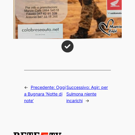
←
Precedente:
Oggi
Successivo:
Agir: per
a Bugnara ‘Notte di
Sulmona niente
note’
incarichi
→