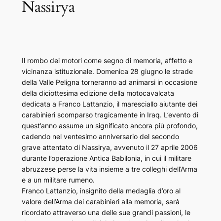
Nassirya
Il rombo dei motori come segno di memoria, affetto e
vicinanza istituzionale. Domenica 28 giugno le strade
della Valle Peligna torneranno ad animarsi in occasione
della diciottesima edizione della motocavalcata
dedicata a Franco Lattanzio, il maresciallo aiutante dei
carabinieri scomparso tragicamente in Iraq. L’evento di
quest’anno assume un significato ancora più profondo,
cadendo nel ventesimo anniversario del secondo
grave attentato di Nassirya, avvenuto il 27 aprile 2006
durante l’operazione Antica Babilonia, in cui il militare
abruzzese perse la vita insieme a tre colleghi dell’Arma
e a un militare rumeno.
Franco Lattanzio, insignito della medaglia d’oro al
valore dell’Arma dei carabinieri alla memoria, sarà
ricordato attraverso una delle sue grandi passioni, le