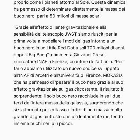
proprio come i pianeti attorno al Sole. Questa dinamica
ha permesso di determinare direttamente la massa del
buco nero, pari a 50 milioni di masse solari.
“Grazie all’effetto di lente gravitazionale e alla
sensibilità del telescopio JWST siamo riusciti per la
prima volta a modellare i moti del gas intorno a un
buco nero in un Little Red Dot a soli 700 milioni di anni
dopo il Big Bang”, commenta Giovanni Cresci,
ricercatore INAF a Firenze, coautore dell’articolo. “Per
farlo abbiamo utilizzato un nuovo codice sviluppato
all’INAF di Arcetri e all’Università di Firenze, MOKA3D,
che ha permesso di ‘pesare’ il buco nero grazie al suo
effetto gravitazionale sul gas circostante. Il risultato è
sorprendente: il solo buco nero racchiude in sé i due
terzi dell’intera massa della galassia, suggerendo che
si sia formato per collasso diretto di una massa molto
grande di gas piuttosto che più lentamente mettendo
insieme buchi neri più piccoli.