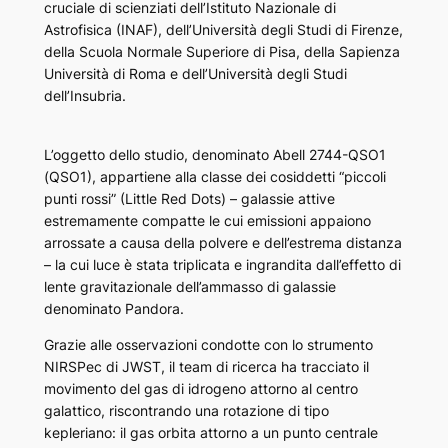
cruciale di scienziati dell’Istituto Nazionale di
Astrofisica (INAF), dell’Università degli Studi di Firenze,
della Scuola Normale Superiore di Pisa, della Sapienza
Università di Roma e dell’Università degli Studi
dell’Insubria.
L’oggetto dello studio, denominato Abell 2744-QSO1
(QSO1), appartiene alla classe dei cosiddetti “piccoli
punti rossi” (Little Red Dots) – galassie attive
estremamente compatte le cui emissioni appaiono
arrossate a causa della polvere e dell’estrema distanza
– la cui luce è stata triplicata e ingrandita dall’effetto di
lente gravitazionale dell’ammasso di galassie
denominato Pandora.
Grazie alle osservazioni condotte con lo strumento
NIRSPec di JWST, il team di ricerca ha tracciato il
movimento del gas di idrogeno attorno al centro
galattico, riscontrando una rotazione di tipo
kepleriano: il gas orbita attorno a un punto centrale