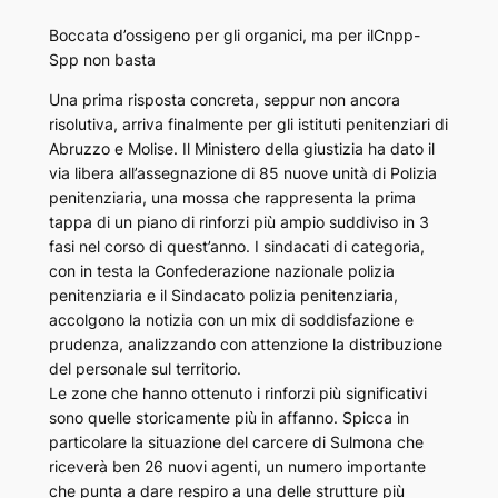
Boccata d’ossigeno per gli organici, ma per ilCnpp-
Spp non basta
Una prima risposta concreta, seppur non ancora
risolutiva, arriva finalmente per gli istituti penitenziari di
Abruzzo e Molise. Il Ministero della giustizia ha dato il
via libera all’assegnazione di 85 nuove unità di Polizia
penitenziaria, una mossa che rappresenta la prima
tappa di un piano di rinforzi più ampio suddiviso in 3
fasi nel corso di quest’anno. I sindacati di categoria,
con in testa la Confederazione nazionale polizia
penitenziaria e il Sindacato polizia penitenziaria,
accolgono la notizia con un mix di soddisfazione e
prudenza, analizzando con attenzione la distribuzione
del personale sul territorio.
Le zone che hanno ottenuto i rinforzi più significativi
sono quelle storicamente più in affanno. Spicca in
particolare la situazione del carcere di Sulmona che
riceverà ben 26 nuovi agenti, un numero importante
che punta a dare respiro a una delle strutture più