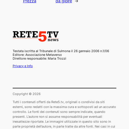
Prezza
da gioire
→
Testata iscritta al Tribunale di Sulmona il 26 gennaio 2006 n.1/06
Editore: Associazione Metaverso
Direttore responsabile: Maria Trozzi
Privacy e Info
Copyright © 2026
Tutti i contenuti offerti da Rete5.tv, originali o condivisi da siti
esterni, sono redatti con la massima cura e sottoposti ad un accurato
controllo. Le fonti dei contenuti sono sempre indicate, quando
presenti. L’autore non si assume responsabilità per eventuali
inesattezze riportate. Le immagini utilizzate in questo sito sono in
parte proprietà dell’autore, in parte tratte da altre fonti. Nei casi in cui