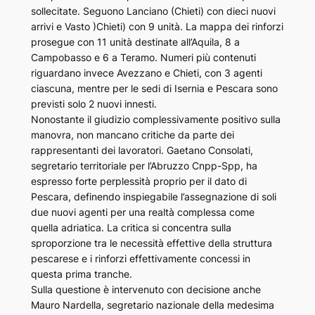
sollecitate. Seguono Lanciano (Chieti) con dieci nuovi
arrivi e Vasto )Chieti) con 9 unità. La mappa dei rinforzi
prosegue con 11 unità destinate all’Aquila, 8 a
Campobasso e 6 a Teramo. Numeri più contenuti
riguardano invece Avezzano e Chieti, con 3 agenti
ciascuna, mentre per le sedi di Isernia e Pescara sono
previsti solo 2 nuovi innesti.
Nonostante il giudizio complessivamente positivo sulla
manovra, non mancano critiche da parte dei
rappresentanti dei lavoratori. Gaetano Consolati,
segretario territoriale per l’Abruzzo Cnpp-Spp, ha
espresso forte perplessità proprio per il dato di
Pescara, definendo inspiegabile l’assegnazione di soli
due nuovi agenti per una realtà complessa come
quella adriatica. La critica si concentra sulla
sproporzione tra le necessità effettive della struttura
pescarese e i rinforzi effettivamente concessi in
questa prima tranche.
Sulla questione è intervenuto con decisione anche
Mauro Nardella, segretario nazionale della medesima