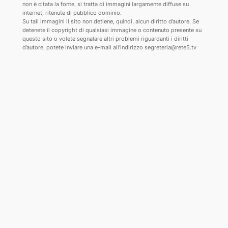
non è citata la fonte, si tratta di immagini largamente diffuse su
internet, ritenute di pubblico dominio.
Su tali immagini il sito non detiene, quindi, alcun diritto d’autore. Se
detenete il copyright di qualsiasi immagine o contenuto presente su
questo sito o volete segnalare altri problemi riguardanti i diritti
d’autore, potete inviare una e-mail all’indirizzo segreteria@rete5.tv