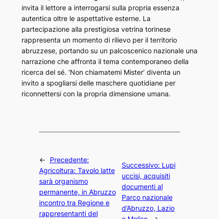
invita il lettore a interrogarsi sulla propria essenza
autentica oltre le aspettative esterne. La
partecipazione alla prestigiosa vetrina torinese
rappresenta un momento di rilievo per il territorio
abruzzese, portando su un palcoscenico nazionale una
narrazione che affronta il tema contemporaneo della
ricerca del sé. ‘Non chiamatemi Mister’ diventa un
invito a spogliarsi delle maschere quotidiane per
riconnettersi con la propria dimensione umana.
←
Precedente:
Successivo:
Lupi
Agricoltura: Tavolo latte
uccisi, acquisiti
sarà organismo
documenti al
permanente, in Abruzzo
Parco nazionale
incontro tra Regione e
d’Abruzzo, Lazio
rappresentanti del
e Molise
→