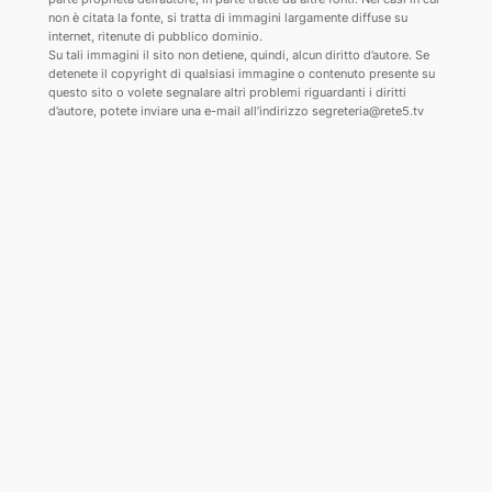
non è citata la fonte, si tratta di immagini largamente diffuse su
internet, ritenute di pubblico dominio.
Su tali immagini il sito non detiene, quindi, alcun diritto d’autore. Se
detenete il copyright di qualsiasi immagine o contenuto presente su
questo sito o volete segnalare altri problemi riguardanti i diritti
d’autore, potete inviare una e-mail all’indirizzo segreteria@rete5.tv