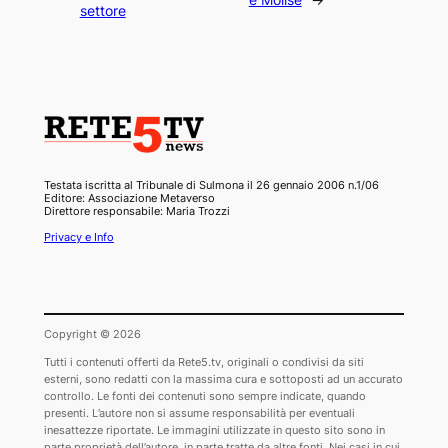
settore
Testata iscritta al Tribunale di Sulmona il 26 gennaio 2006 n.1/06
Editore: Associazione Metaverso
Direttore responsabile: Maria Trozzi
Privacy e Info
Copyright © 2026
Tutti i contenuti offerti da Rete5.tv, originali o condivisi da siti
esterni, sono redatti con la massima cura e sottoposti ad un accurato
controllo. Le fonti dei contenuti sono sempre indicate, quando
presenti. L’autore non si assume responsabilità per eventuali
inesattezze riportate. Le immagini utilizzate in questo sito sono in
parte proprietà dell’autore, in parte tratte da altre fonti. Nei casi in cui