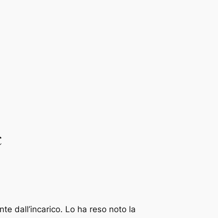
c
nte dall’incarico. Lo ha reso noto la