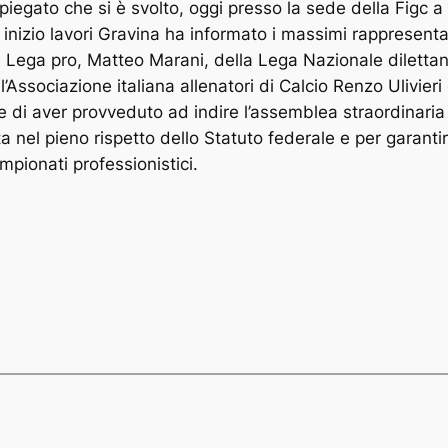
piegato che si è svolto, oggi presso la sede della Figc a 
 inizio lavori Gravina ha informato i massimi rappresenta
a Lega pro, Matteo Marani, della Lega Nazionale dilettan
’Associazione italiana allenatori di Calcio Renzo Ulivieri
 e di aver provveduto ad indire l’assemblea straordinaria 
a nel pieno rispetto dello Statuto federale e per garant
mpionati professionistici.