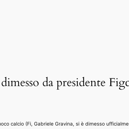
 dimesso da presidente Fig
uoco calcio (Fi, Gabriele Gravina, si è dimesso ufficialme