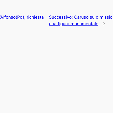
Alfonso(Pd), richiesta
Successivo:
Caruso su dimission
una figura monumentale
→