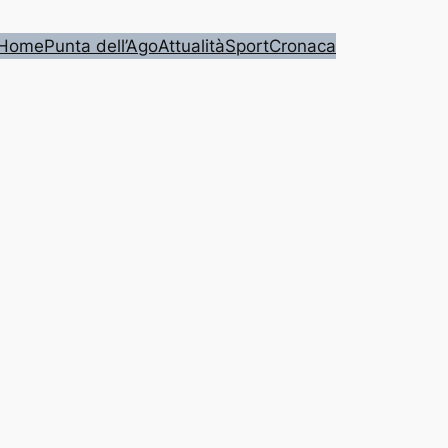
Home
Punta dell’Ago
Attualità
Sport
Cronaca