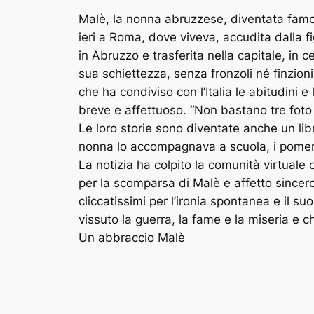
Malè, la nonna abruzzese, diventata famosi
ieri a Roma, dove viveva, accudita dalla f
in Abruzzo e trasferita nella capitale, in c
sua schiettezza, senza fronzoli né finzioni
che ha condiviso con l’Italia le abitudini
breve e affettuoso. “Non bastano tre fot
Le loro storie sono diventate anche un libr
nonna lo accompagnava a scuola, i pomerig
La notizia ha colpito la comunità virtuale
per la scomparsa di Malè e affetto sincero
cliccatissimi per l’ironia spontanea e il 
vissuto la guerra, la fame e la miseria e c
Un abbraccio Malè