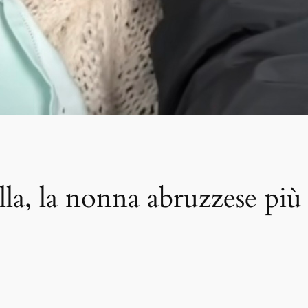
, la nonna abruzzese più “v