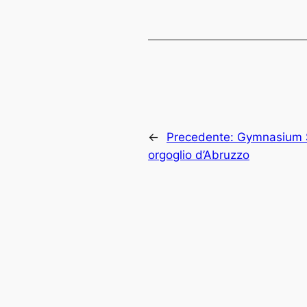
←
Precedente:
Gymnasium 
orgoglio d’Abruzzo