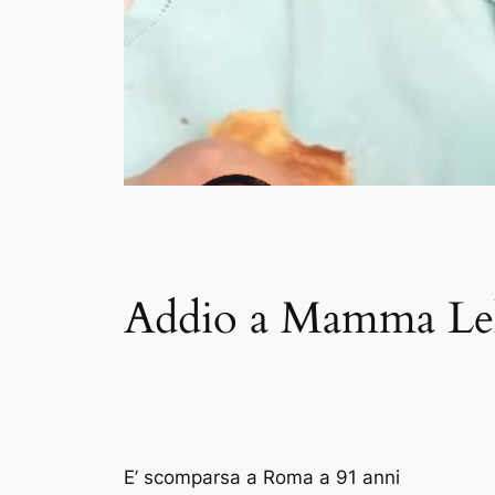
Addio a Mamma Lella
E’ scomparsa a Roma a 91 anni