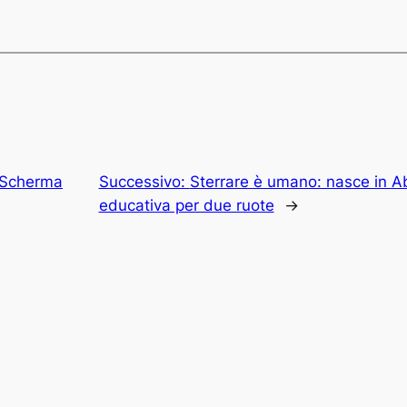
Scherma
Successivo:
Sterrare è umano: nasce in Ab
educativa per due ruote
→