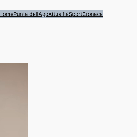
Home
Punta dell’Ago
Attualità
Sport
Cronaca