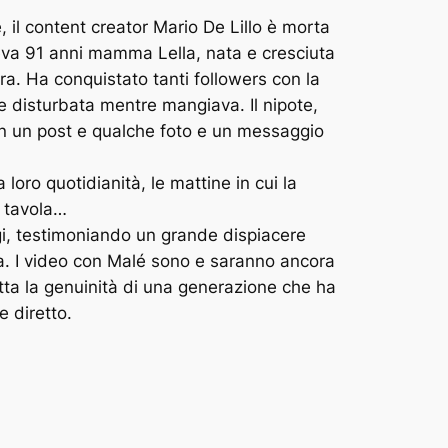
, il content creator Mario De Lillo è morta
Aveva 91 anni mamma Lella, nata e cresciuta
erra. Ha conquistato tanti followers con la
 se disturbata mentre mangiava. Il nipote,
con un post e qualche foto e un messaggio
loro quotidianità, le mattine in cui la
a tavola…
ggi, testimoniando un grande dispiacere
ia. I video con Malé sono e saranno ancora
utta la genuinità di una generazione che ha
e diretto.